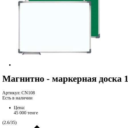
Магнитно - маркерная доска 1
Артикул:
CN108
Есть в наличии
Цена:
45 000
тенге
(
2.6
/
35
)