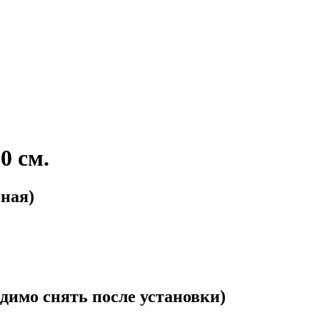
0 см.
еная)
димо снять после установки)