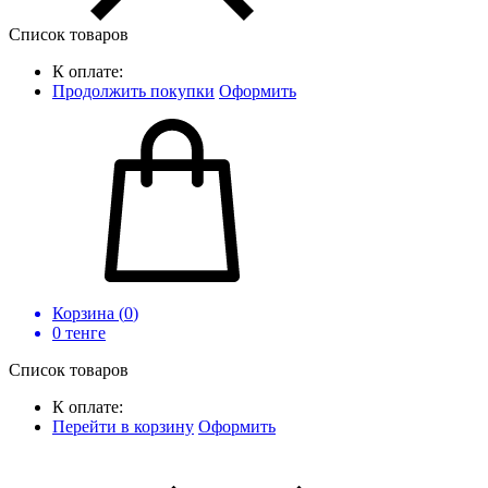
Список товаров
К оплате:
Продолжить покупки
Оформить
Корзина (
0
)
0
тенге
Список товаров
К оплате:
Перейти в корзину
Оформить