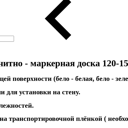
итно - маркерная доска 120-15
 поверхности (бело - белая, бело - зел
 для установки на стену.
лежностей.
а транспортировочной плёнкой ( необхо