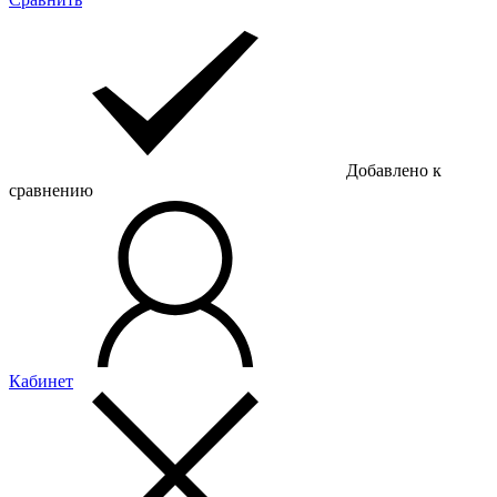
Добавлено к
сравнению
Кабинет