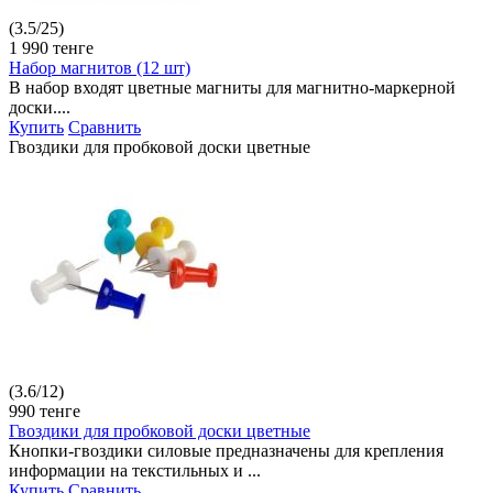
(
3.5
/
25
)
1 990
тенге
Набор магнитов (12 шт)
В набор входят цветные магниты для магнитно-маркерной
доски....
Купить
Сравнить
Гвоздики для пробковой доски цветные
(
3.6
/
12
)
990
тенге
Гвоздики для пробковой доски цветные
Кнопки-гвоздики силовые предназначены для крепления
информации на текстильных и ...
Купить
Сравнить