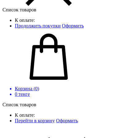
Список товаров
К оплате:
Продолжить покупки
Оформить
Корзина (
0
)
0
тенге
Список товаров
К оплате:
Перейти в корзину
Оформить