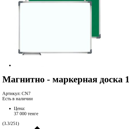
Магнитно - маркерная доска 1
Артикул:
CN7
Есть в наличии
Цена:
37 000
тенге
(
3.3
/
251
)