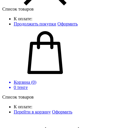
Список товаров
К оплате:
Продолжить покупки
Оформить
Корзина (
0
)
0
тенге
Список товаров
К оплате:
Перейти в корзину
Оформить