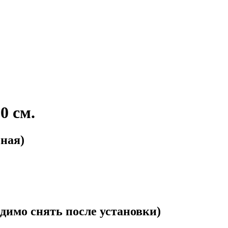
0 см.
еная)
димо снять после установки)