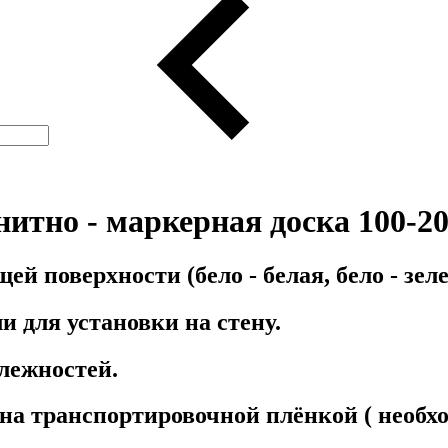
итно - маркерная доска 100-20
 поверхности (бело - белая, бело - зел
 для установки на стену.
лежностей.
а транспортировочной плёнкой ( необхо