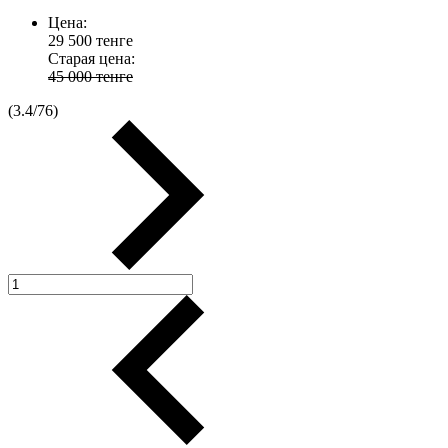
Цена:
29 500
тенге
Старая цена:
45 000 тенге
(
3.4
/
76
)